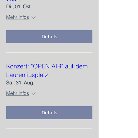
Di., 01. Okt.
Mehr Infos
Details
Konzert: "OPEN AIR" auf dem
Laurentiusplatz​
Sa., 31. Aug.
Mehr Infos
Details